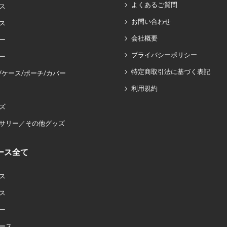
よくあるご質問
ス
お問い合わせ
ス
会社概要
ー
プライバシーポリシー
ー
特定商取引法に基づく表記
/ケース/ポーチ/カバー
利用規約
ズ
サリー／その他グッズ
ース全て
ス
ス
ー
ース