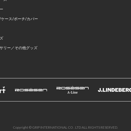
ー
/ケース/ポーチ/カバー
ズ
サリー／その他グッズ
Copyright © GRIP INTERNATIONAL CO . LTD ALL RIGHTS RESERVED.