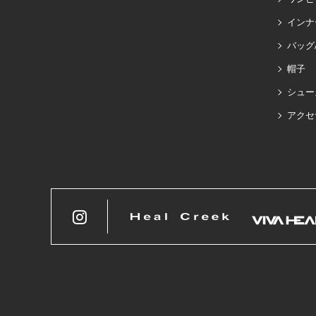
インナ
バッグ
帽子
シュー
アクセ