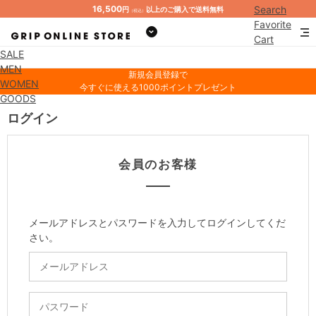
16,500
Search
円
以上のご購入で送料無料
（税込）
Favorite
Cart
SALE
Mypage
MEN
新規会員登録で
WOMEN
今すぐに使える1000ポイントプレゼント
GOODS
ログイン
会員のお客様
メールアドレスとパスワードを入力してログインしてくだ
さい。