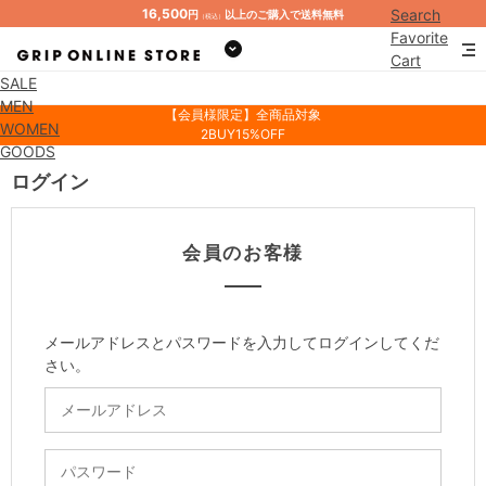
16,500
Search
円
以上のご購入で送料無料
（税込）
Favorite
Cart
SALE
Mypage
MEN
【会員様限定】全商品対象
WOMEN
2BUY15%OFF
GOODS
ログイン
会員のお客様
メールアドレスとパスワードを入力してログインしてくだ
さい。