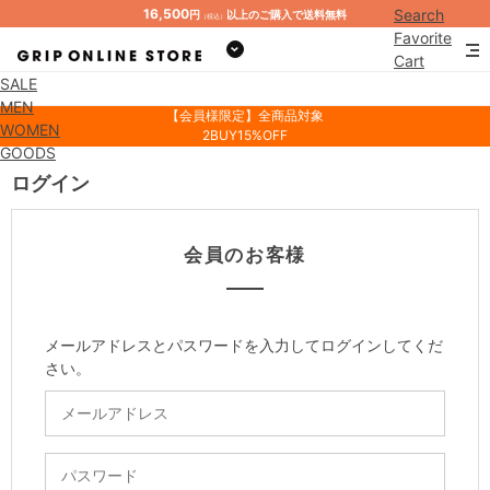
16,500
Search
円
以上のご購入で送料無料
（税込）
Favorite
Cart
SALE
Mypage
MEN
【会員様限定】全商品対象
WOMEN
2BUY15%OFF
GOODS
ログイン
会員のお客様
メールアドレスとパスワードを入力してログインしてくだ
さい。