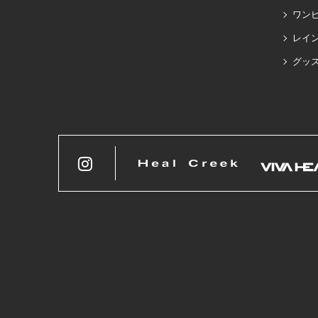
ワン
レイ
グッ