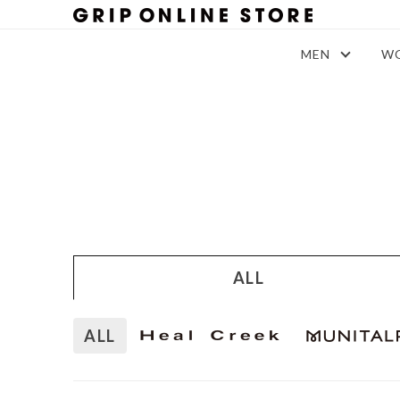
MEN
W
ALL
ALL