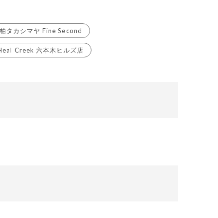
柏タカシマヤ Fine Second
Heal Creek 六本木ヒルズ店