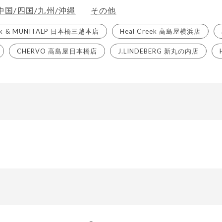
中国/四国/九州/沖縄
その他
eek & MUNITALP 日本橋三越本店
Heal Creek 高島屋横浜店
CHERVO 高島屋日本橋店
J.LINDEBERG 新丸の内店