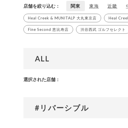
店舗を絞り込む
関東
東海
近畿
Heal Creek & MUNITALP 大丸東京店
Heal Cr
Fine Second 恵比寿店
渋谷西武 ゴルフセレクト
ALL
選択された店舗：
#リバーシブル