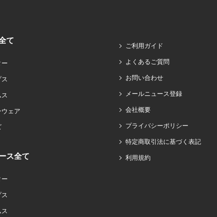
全て
ご利用ガイド
よくあるご質問
ター
お問い合わせ
プス
メールニュース登録
ムス
会社概要
ンウェア
プライバシーポリシー
ズ
特定商取引法に基づく表記
ース全て
利用規約
ター
プス
ムス