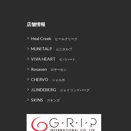
店舗情報
Heal Creek
ヒールクリーク
MUNITALP
ムニタルプ
VIVA HEART
ビバハート
Rosasen
ロサーセン
CHERVO
シェルボ
J.LINDEBERG
ジェイ リンドバーグ
SKINS
スキンズ