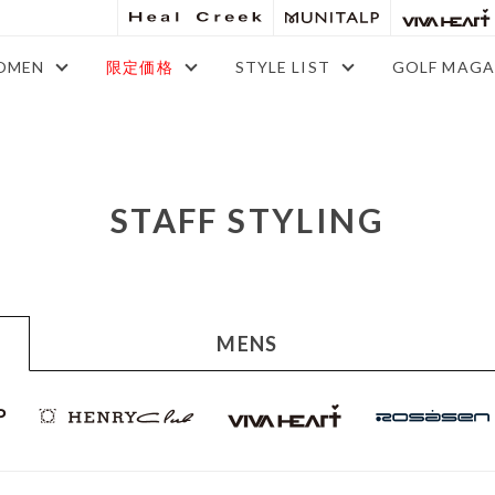
OMEN
限定価格
STYLE LIST
GOLF MAGA
STAFF STYLING
MENS