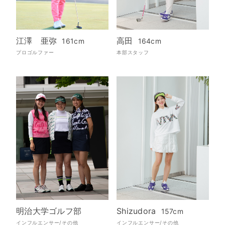
江澤 亜弥
高田
161cm
164cm
プロゴルファー
本部スタッフ
明治大学ゴルフ部
Shizudora
157cm
インフルエンサー/その他
インフルエンサー/その他