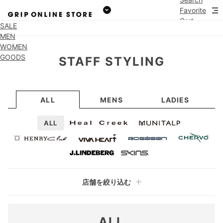
Favorite
Cart
SALE
MEN
WOMEN
GOODS
STAFF STYLING
ALL
MENS
LADIES
ALL
店舗を絞り込む
ALL