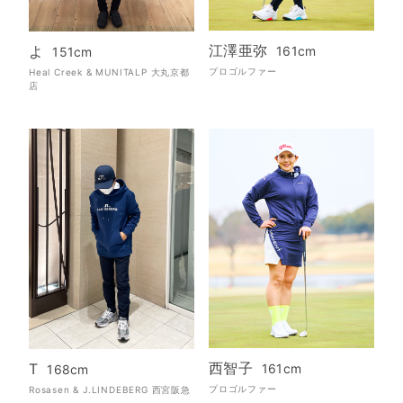
江澤亜弥
よ
161cm
151cm
プロゴルファー
Heal Creek & MUNITALP 大丸京都
店
西智子
T
161cm
168cm
プロゴルファー
Rosasen & J.LINDEBERG 西宮阪急