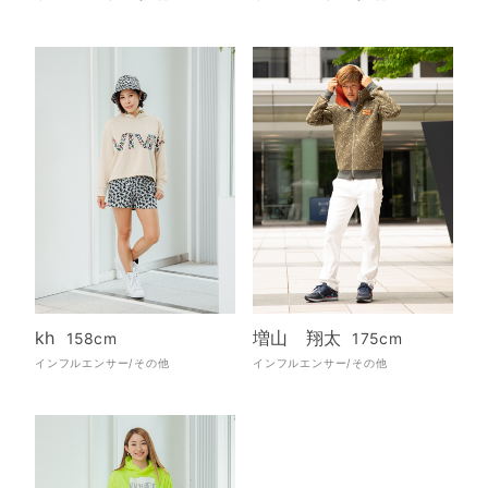
kh
増山 翔太
158cm
175cm
インフルエンサー/その他
インフルエンサー/その他