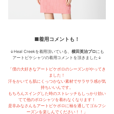
■着用コメントも！
↓Heal Creekを着用頂いている、
横田英治プロ
にも
アートピケシャツの着用コメントを頂きました↓
「僕の大好きなアートピケポロのシーズンがやってき
ました！
汗をかいても肌にくっつかない素材でサラサラ感が気
持ちいいんです。
もちろんスイングした時のストレッチもしっかり効い
てて他のポロシャツを着れなくなります！
是非みなさんもアートピケポロに袖を通してゴルフシ
ーズンを楽しんでください！！」