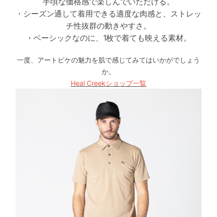
手頃な価格感で楽しんでいただける。
・シーズン通して着用できる適度な肉感と、ストレッ
チ性抜群の動きやすさ。
・ベーシックなのに、1枚で着ても映える素材。
一度、アートピケの魅力を肌で感じてみてはいかがでしょう
か。
Heal Creekショップ一覧