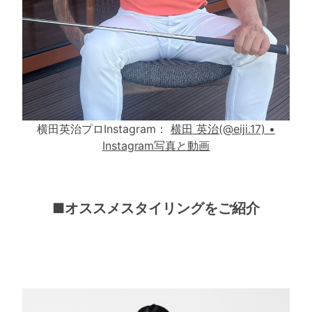
横田英治プロInstagram：
横田 英治(@eiji.17) •
Instagram写真と動画
■オススメスタイリングをご紹介