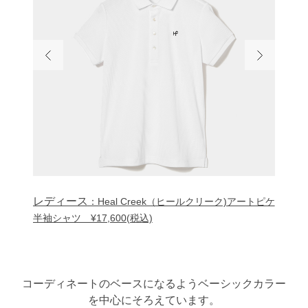
レディース
レディ
アートピケ
：Heal Creek（ヒールクリーク)アートピケ
半袖シャツ ¥17,600(税込)
半袖シャ
コーディネートのベースになるようベーシックカラー
を中心にそろえています。