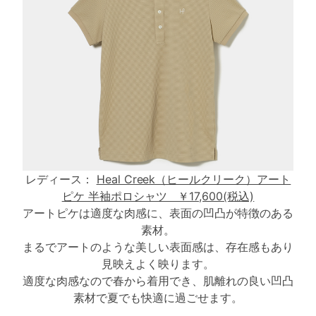
レディース：
Heal Creek（ヒールクリーク）アート
ピケ 半袖ポロシャツ ￥17,600(税込)
アートピケは適度な肉感に、表面の凹凸が特徴のある
素材。
まるでアートのような美しい表面感は、存在感もあり
見映えよく映ります。
適度な肉感なので春から着用でき、肌離れの良い凹凸
素材で夏でも快適に過ごせます。