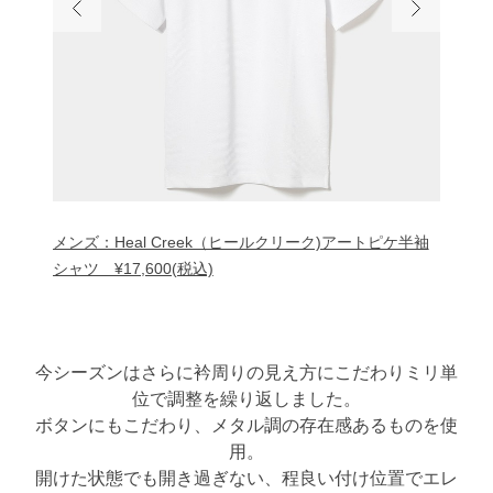
ピケ半袖
メンズ：Heal Creek（ヒールクリーク)アートピケ半袖
メンズ：
シャツ ¥17,600(税込)
シャツ 
今シーズンはさらに衿周りの見え方にこだわりミリ単
位で調整を繰り返しました。
ボタンにもこだわり、メタル調の存在感あるものを使
用。
開けた状態でも開き過ぎない、程良い付け位置でエレ