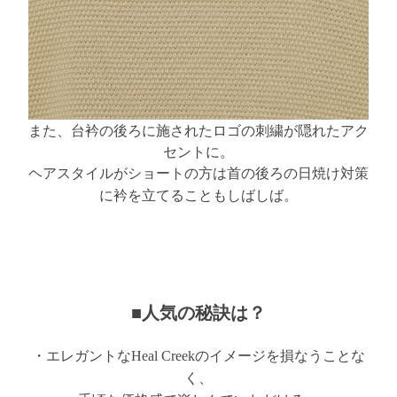
また、台衿の後ろに施されたロゴの刺繍が隠れたアク
セントに。
ヘアスタイルがショートの方は首の後ろの日焼け対策
に衿を立てることもしばしば。
■人気の秘訣は？
・エレガントなHeal Creekのイメージを損なうことな
く、