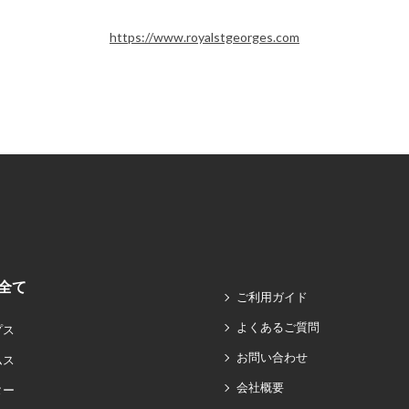
https://www.royalstgeorges.com
全て
ご利用ガイド
よくあるご質問
プス
お問い合わせ
ムス
会社概要
ター