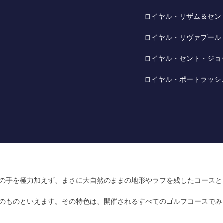
ロイヤル・リザム＆セン
ロイヤル・リヴァプール
ロイヤル・セント・ジョ
ロイヤル・ポートラッシ
の手を極力加えず、まさに大自然のままの地形やラフを残したコースと
のものといえます。その特色は、開催されるすべてのゴルフコースでみ