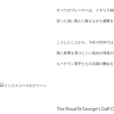
すべてのプレーヤーは、イギリス独
湿った強い風とに耐えながら優勝を
こうしたことから、THE OPE
風に影響を受けにくい低めの弾道の
もベテラン選手たちの活躍の機会を
The Royal St George's Golf C