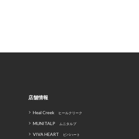
店舗情報
Heal Creek
ヒールクリーク
MUNITALP
ムニタルプ
VIVA HEART
ビバハート