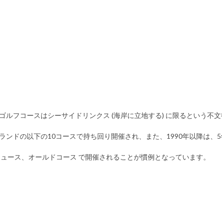
催のゴルフコースはシーサイドリンクス (海岸に立地する) に限るという
ドの以下の10コースで持ち回り開催され、また、1990年以降は、5年に
ドリュース、オールドコース で開催されることが慣例となっています。