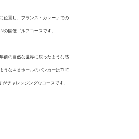
kmに位置し、フランス・カレーまでの
ENの開催ゴルフコースです。
0年前の自然な世界に戻ったような感
ような４番ホールのバンカーはTHE
すがチャレンジングなコースです。