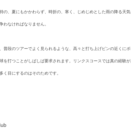
特の、夏にもかかわらず、時折の、寒く、じめじめとした雨の降る天気
争わなければなりません。
Nでは、普段のツアーでよく見られるような、高々と打ち上げピンの近くに
球を打つことがしばしば要求されます。リンクスコースでは真の経験が
多く目にするのはそのためです。
lub