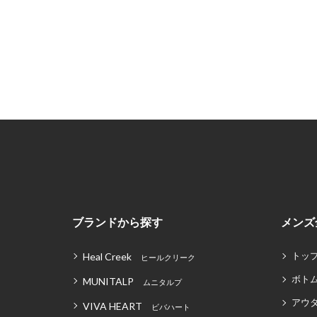
ブランドから探す
メンズ
トッ
Heal Creek
ヒールクリーク
ボト
MUNITALP
ムニタルプ
アウ
VIVA HEART
ビバハート