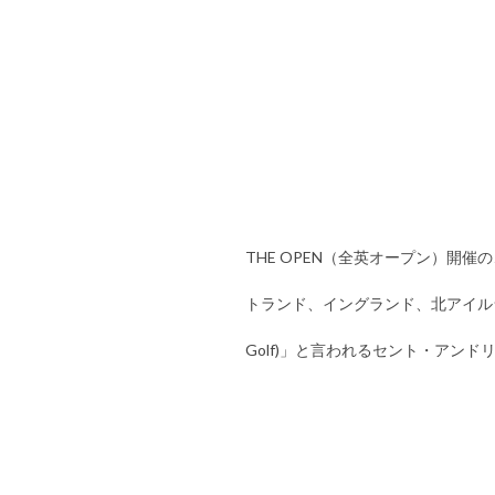
THE OPEN（全英オープン）開
トランド、イングランド、北アイルラン
Golf)」と言われるセント・アン