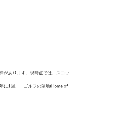
不文律があります。現時点では、スコッ
1回、「ゴルフの聖地(Home of