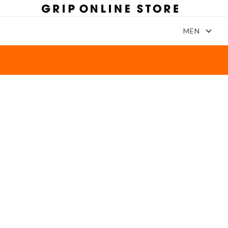
MEN
Come and