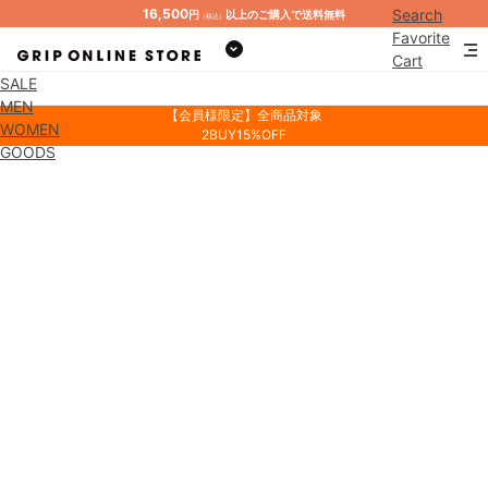
16,500
Search
円
以上のご購入で送料無料
（税込）
Favorite
Cart
SALE
Mypage
MEN
【会員様限定】全商品対象
WOMEN
2BUY15%OFF
GOODS