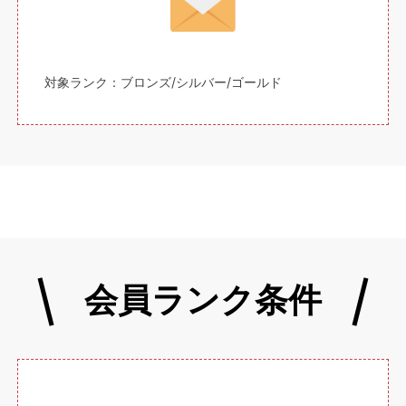
対象ランク：ブロンズ/シルバー/ゴールド
会員ランク条件