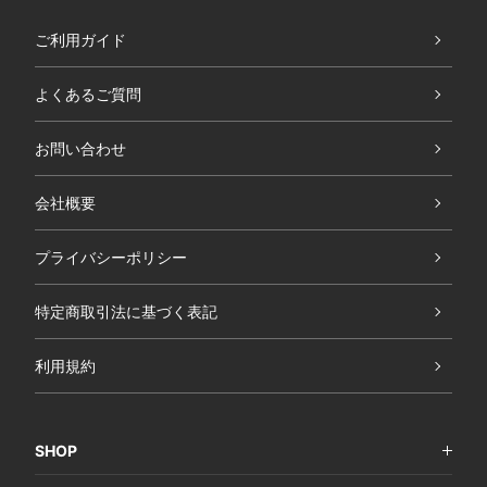
ご利用ガイド
よくあるご質問
お問い合わせ
会社概要
プライバシーポリシー
特定商取引法に基づく表記
利用規約
SHOP