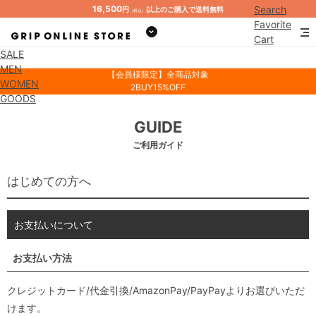
16,500
Search
円
以上のご購入で送料無料
（税込）
Favorite
Cart
SALE
Mypage
MEN
【会員様限定】全商品対象
WOMEN
2BUY15%OFF
GOODS
GUIDE
ご利用ガイド
はじめての方へ
お支払いについて
お支払い方法
クレジットカード/代金引換/AmazonPay/PayPayよりお選びいただ
けます。