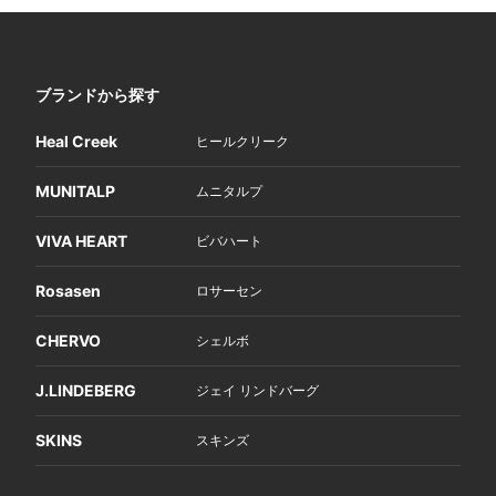
ブランドから探す
Heal Creek
ヒールクリーク
MUNITALP
ムニタルプ
VIVA HEART
ビバハート
Rosasen
ロサーセン
CHERVO
シェルボ
J.LINDEBERG
ジェイ リンドバーグ
SKINS
スキンズ