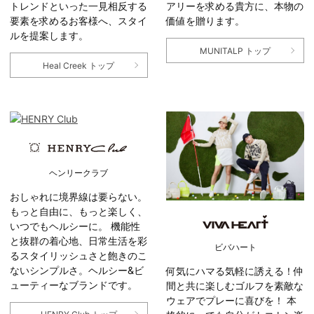
トレンドといった一見相反する
アリーを求める貴方に、本物の
要素を求めるお客様へ、スタイ
価値を贈ります。
ルを提案します。
MUNITALP トップ
Heal Creek トップ
ヘンリークラブ
おしゃれに境界線は要らない。
もっと自由に、もっと楽しく、
いつでもヘルシーに。 機能性
と抜群の着心地、日常生活を彩
ビバハート
るスタイリッシュさと飽きのこ
ないシンプルさ。ヘルシー&ビ
何気にハマる気軽に誘える！仲
ューティーなブランドです。
間と共に楽しむゴルフを素敵な
ウェアでプレーに喜びを！ 本