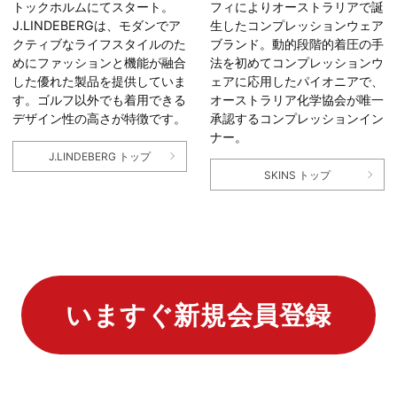
フィによりオーストラリアで誕
トックホルムにてスタート。
生したコンプレッションウェア
J.LINDEBERGは、モダンでア
ブランド。動的段階的着圧の手
クティブなライフスタイルのた
法を初めてコンプレッションウ
めにファッションと機能が融合
ェアに応用したパイオニアで、
した優れた製品を提供していま
オーストラリア化学協会が唯一
す。ゴルフ以外でも着用できる
承認するコンプレッションイン
デザイン性の高さが特徴です。
ナー。
J.LINDEBERG トップ
SKINS トップ
いますぐ新規会員登録