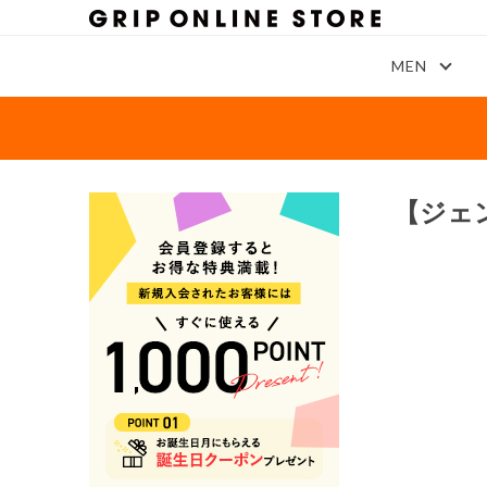
MEN
【ジェ