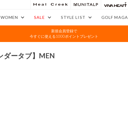
WOMEN
SALE
STYLE LIST
GOLF MAGA
新規会員登録で
今すぐに使える1000ポイントプレゼント
ンダータブ】MEN