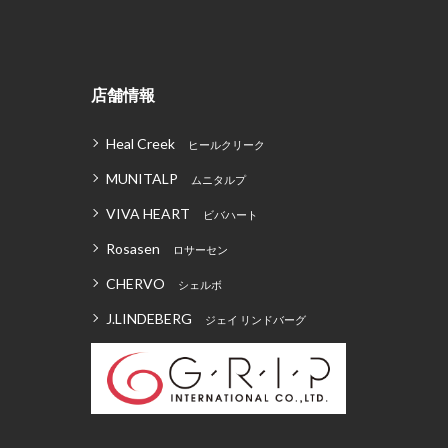
店舗情報
Heal Creek
ヒールクリーク
MUNITALP
ムニタルプ
VIVA HEART
ビバハート
Rosasen
ロサーセン
CHERVO
シェルボ
J.LINDEBERG
ジェイ リンドバーグ