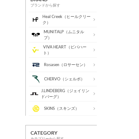
ブランドから探す
Heal Creek（ヒールクリー
ク）
MUNITALP（ムニタル
プ）
VIVA HEART（ビバハー
ト）
Rosasen（ロサーセン）
CHERVO（シェルボ）
J.LINDEBERG（ジェイリン
ドバーグ）
SKINS（スキンズ）
CATEGORY
カテゴリーから探す