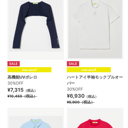
高機能UVボレロ
ハートアイ半袖モックプルオー
30%OFF
バー
30%OFF
¥7,315
（税込）
¥6,930
¥10,450
（税込）
（税込）
¥9,900
（税込）