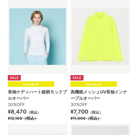
長袖ケディハート総柄モックプ
高機能メッシュUV長袖インナ
ルオーバー
ープルオーバー
30%OFF
30%OFF
¥8,470
¥7,700
（税込）
（税込）
¥12,100
（税込）
¥11,000
（税込）