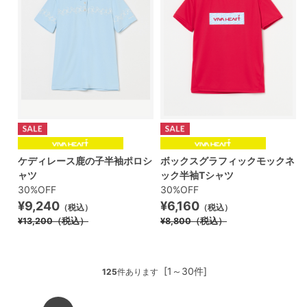
ケディレース鹿の子半袖ポロシ
ボックスグラフィックモックネ
ャツ
ック半袖Tシャツ
30%OFF
30%OFF
¥9,240
¥6,160
（税込）
（税込）
¥13,200
（税込）
¥8,800
（税込）
[1～30件]
125
件あります