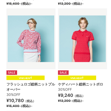
¥15,400
（税込）
¥13,200
（税込）
フラッシュロゴ総柄ニットプル
ケディハート総柄ニットポロ
オーバー
30%OFF
30%OFF
¥9,240
（税込）
¥10,780
¥13,200
（税込）
（税込）
¥15,400
（税込）