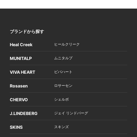
ブランドから探す
Heal Creek
ヒールクリーク
MUNITALP
ムニタルプ
VIVA HEART
ビバハート
Rosasen
ロサーセン
CHERVO
シェルボ
J.LINDEBERG
ジェイ リンドバーグ
SKINS
スキンズ