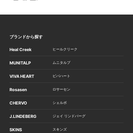
ブランドから探す
Heal Creek
ヒールクリーク
MUNITALP
ムニタルプ
VIVA HEART
ビバハート
Rosasen
ロサーセン
CHERVO
シェルボ
J.LINDEBERG
ジェイ リンドバーグ
SKINS
スキンズ