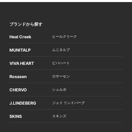
ブランドから探す
Heal Creek
ヒールクリーク
MUNITALP
ムニタルプ
VIVA HEART
ビバハート
Rosasen
ロサーセン
CHERVO
シェルボ
J.LINDEBERG
ジェイ リンドバーグ
SKINS
スキンズ