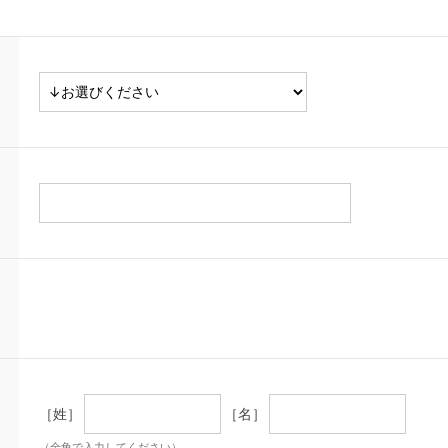
［姓］
［名］
（全角で入力してください）