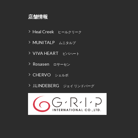
店舗情報
Heal Creek
ヒールクリーク
MUNITALP
ムニタルプ
VIVA HEART
ビバハート
Rosasen
ロサーセン
CHERVO
シェルボ
J.LINDEBERG
ジェイ リンドバーグ