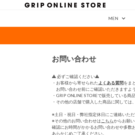
MEN
お問い合わせ
⚠ 必ずご確認ください⚠
・お客様から寄せられた
よくある質問
をま
お問い合わせ前にご確認いただきますよう
・GRIP ONLINE STOREで販売し
・その他の店舗で購入した商品に関しては
※土日・祝日・弊社指定休日にご連絡いた
※その他のお問い合わせは
こちら
からお願い
確認にお時間がかかるお問い合わせや多数
あらかじめご了承ください。