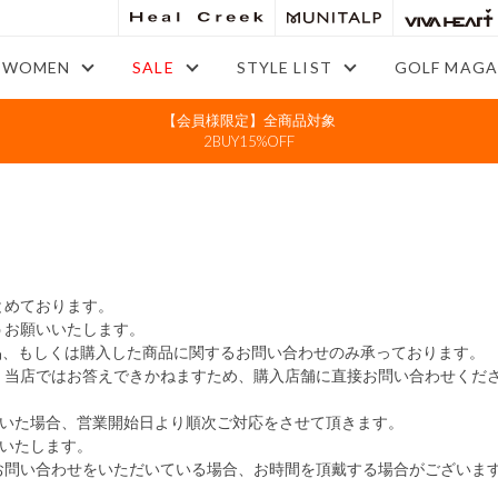
WOMEN
SALE
STYLE LIST
GOLF MAGA
【会員様限定】全商品対象
2BUY15%OFF
とめております。
お願いいたします。
ている商品、もしくは購入した商品に関するお問い合わせのみ承っております。
、当店ではお答えできかねますため、購入店舗に直接お問い合わせくだ
だいた場合、営業開始日より順次ご対応をさせて頂きます。
いたします。
お問い合わせをいただいている場合、お時間を頂戴する場合がございま