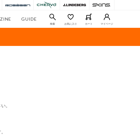
ZINE
GUIDE
検索
お気に入り
カート
マイページ
さい。
す。