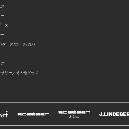
ムス
ター
ピース
ナー
/ケース/ポーチ/カバー
ーズ
セサリー／その他グッズ