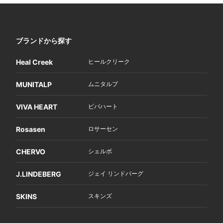
ブランドから探す
Heal Creek
ヒールクリーク
MUNITALP
ムニタルプ
VIVA HEART
ビバハート
Rosasen
ロサーセン
CHERVO
シェルボ
J.LINDEBERG
ジェイ リンドバーグ
SKINS
スキンズ