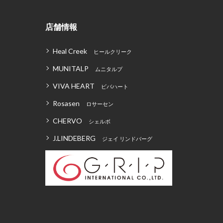
店舗情報
Heal Creek
ヒールクリーク
MUNITALP
ムニタルプ
VIVA HEART
ビバハート
Rosasen
ロサーセン
CHERVO
シェルボ
J.LINDEBERG
ジェイ リンドバーグ