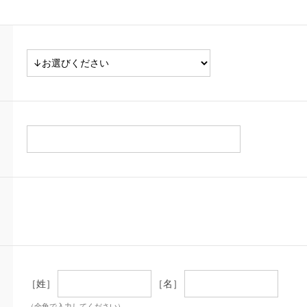
［姓］
［名］
（全角で入力してください）