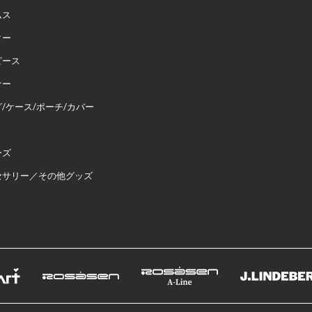
ムス
ター
ピース
ナー
/ケース/ポーチ/カバー
ーズ
セサリー／その他グッズ