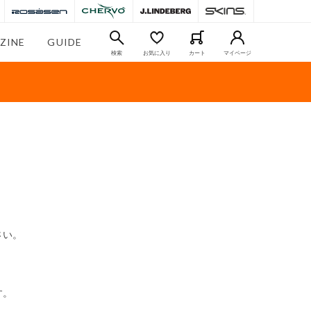
ZINE
GUIDE
検索
お気に入り
カート
マイページ
さい。
す。