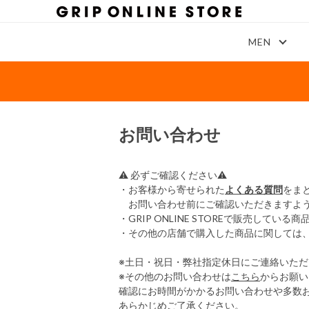
MEN
お問い合わせ
⚠ 必ずご確認ください⚠
・お客様から寄せられた
よくある質問
をま
お問い合わせ前にご確認いただきますよう
・GRIP ONLINE STOREで販売し
・その他の店舗で購入した商品に関しては
※土日・祝日・弊社指定休日にご連絡いた
※その他のお問い合わせは
こちら
からお願い
確認にお時間がかかるお問い合わせや多数
あらかじめご了承ください。