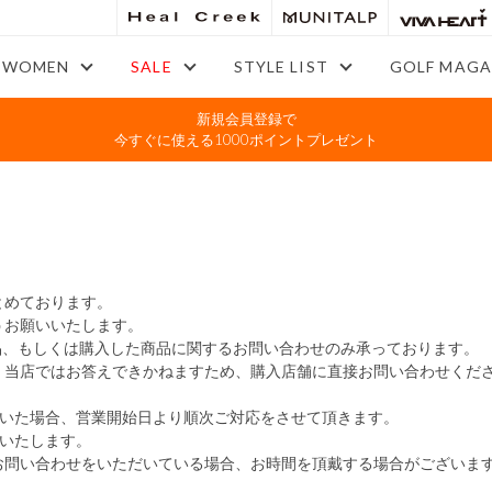
WOMEN
SALE
STYLE LIST
GOLF MAGA
新規会員登録で
今すぐに使える1000ポイントプレゼント
とめております。
お願いいたします。
ている商品、もしくは購入した商品に関するお問い合わせのみ承っております。
、当店ではお答えできかねますため、購入店舗に直接お問い合わせくだ
だいた場合、営業開始日より順次ご対応をさせて頂きます。
いたします。
お問い合わせをいただいている場合、お時間を頂戴する場合がございま