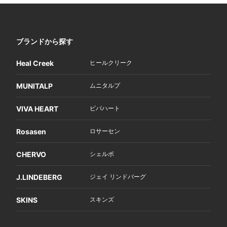
ブランドから探す
Heal Creek
ヒールクリーク
MUNITALP
ムニタルプ
VIVA HEART
ビバハート
Rosasen
ロサーセン
CHERVO
シェルボ
J.LINDEBERG
ジェイ リンドバーグ
SKINS
スキンズ