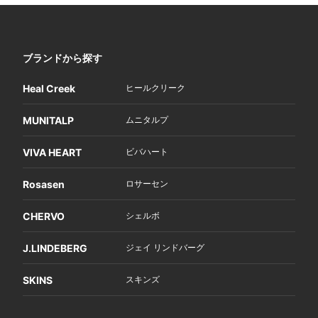
ブランドから探す
Heal Creek
ヒールクリーク
MUNITALP
ムニタルプ
VIVA HEART
ビバハート
Rosasen
ロサーセン
CHERVO
シェルボ
J.LINDEBERG
ジェイ リンドバーグ
SKINS
スキンズ