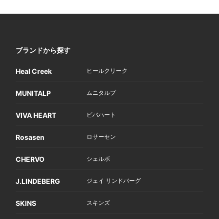
ブランドから探す
Heal Creek
ヒールクリーク
MUNITALP
ムニタルプ
VIVA HEART
ビバハート
Rosasen
ロサーセン
CHERVO
シェルボ
J.LINDEBERG
ジェイ リンドバーグ
SKINS
スキンズ