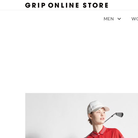
MEN
W