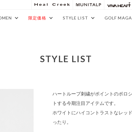
OMEN
限定価格
STYLE LIST
GOLF MAGA
STYLE LIST
ハートループ刺繍がポイントのポロ
トする今期注目アイテムです。
ホワイトにハイコントラストなレッ
ったり。