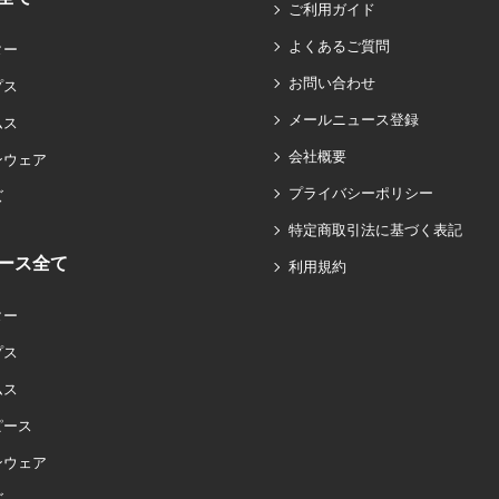
ご利用ガイド
よくあるご質問
ター
お問い合わせ
プス
メールニュース登録
ムス
会社概要
ンウェア
プライバシーポリシー
ズ
特定商取引法に基づく表記
ース全て
利用規約
ター
プス
ムス
ピース
ンウェア