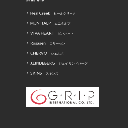
Heal Creek
ヒールクリーク
MUNITALP
ムニタルプ
VIVA HEART
ビバハート
Rosasen
ロサーセン
CHERVO
シェルボ
J.LINDEBERG
ジェイ リンドバーグ
SKINS
スキンズ