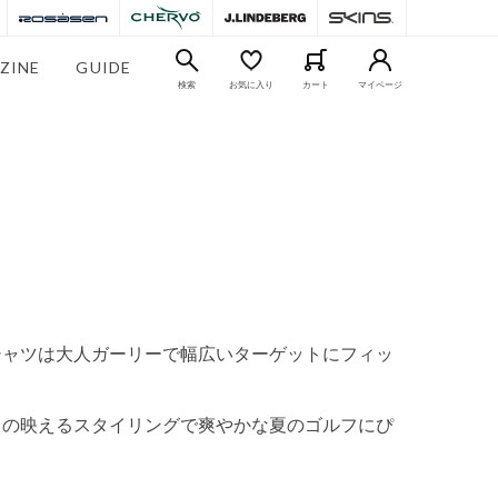
ZINE
GUIDE
検索
お気に入り
カート
マイページ
シャツは大人ガーリーで幅広いターゲットにフィッ
ドの映えるスタイリングで爽やかな夏のゴルフにぴ