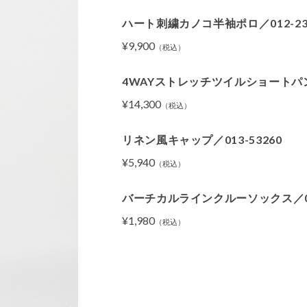
ハート刺繍カノコ半袖ポロ／012-23
¥9,900
（税込）
4WAYストレッチツイルショートパンツ
¥14,300
（税込）
リネン風キャップ／013-53260
¥5,940
（税込）
バーチカルラインクルーソックス／013
¥1,980
（税込）