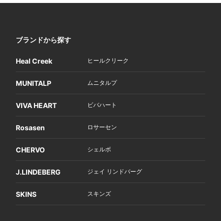
ブランドから探す
Heal Creek
ヒールクリーク
MUNITALP
ムニタルプ
VIVA HEART
ビバハート
Rosasen
ロサーセン
CHERVO
シェルボ
J.LINDEBERG
ジェイ リンドバーグ
SKINS
スキンズ