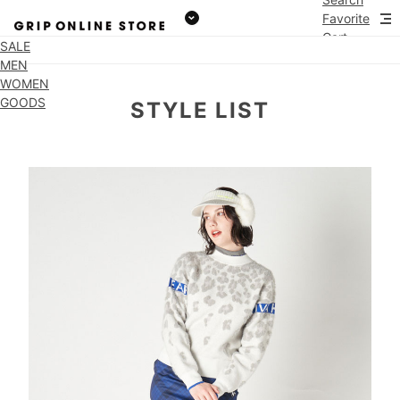
Favorite
Cart
SALE
MEN
WOMEN
GOODS
STYLE LIST