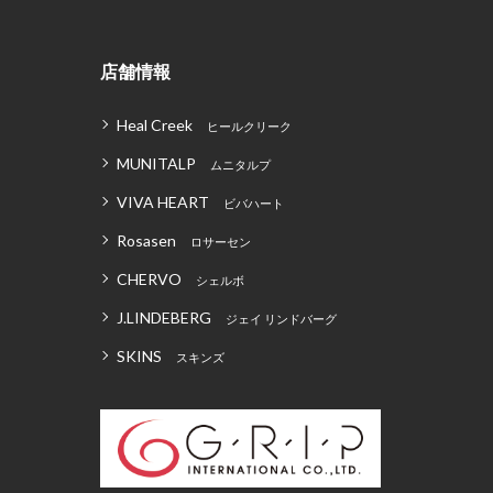
店舗情報
Heal Creek
ヒールクリーク
MUNITALP
ムニタルプ
VIVA HEART
ビバハート
Rosasen
ロサーセン
CHERVO
シェルボ
J.LINDEBERG
ジェイ リンドバーグ
SKINS
スキンズ