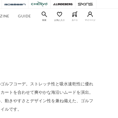
ZINE
GUIDE
検索
お気に入り
カート
マイページ
のゴルフコーデ。ストレッチ性と吸水速乾性に優れ
スカートを合わせて爽やかな海沿いムードを演出。
め、動きやすさとデザイン性を兼ね備えた、ゴルフ
タイルです。