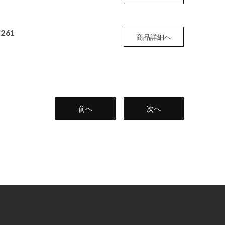
261
商品詳細へ
前へ
次へ