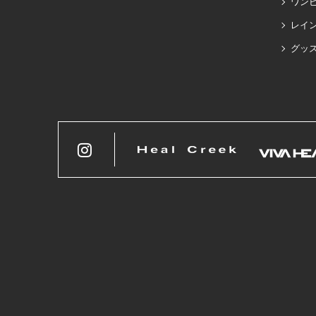
ワン
レイ
グッ