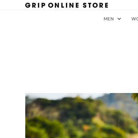
MEN
W