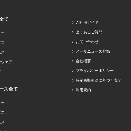
全て
ご利用ガイド
よくあるご質問
ター
お問い合わせ
プス
メールニュース登録
ムス
会社概要
ンウェア
プライバシーポリシー
ズ
特定商取引法に基づく表記
ース全て
利用規約
ター
プス
ムス