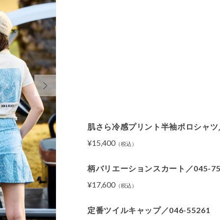
肌さら冷感プリント半袖ポロシャツ／04
¥15,400
（税込）
柄バリエーションスカート／045-75
¥17,600
（税込）
定番ツイルキャップ／046-55261