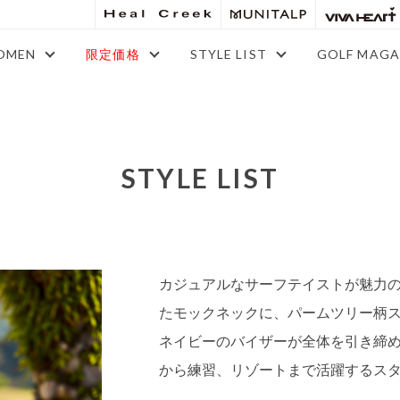
OMEN
限定価格
STYLE LIST
GOLF MAGA
STYLE LIST
カジュアルなサーフテイストが魅力
たモックネックに、パームツリー柄
ネイビーのバイザーが全体を引き締
から練習、リゾートまで活躍するス