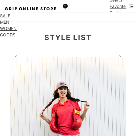
Favorite
Cart
SALE
MEN
WOMEN
GOODS
STYLE LIST