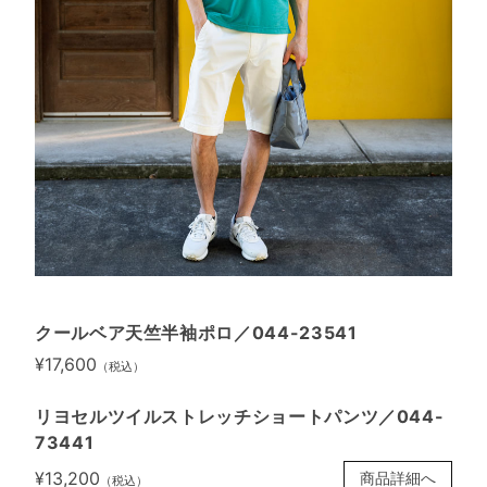
クールベア天竺半袖ポロ／044-23541
¥17,600
（税込）
リヨセルツイルストレッチショートパンツ／044-
73441
¥13,200
商品詳細へ
（税込）