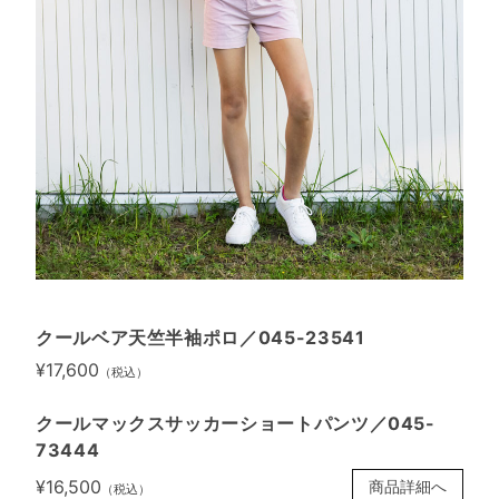
クールベア天竺半袖ポロ／045-23541
¥17,600
（税込）
クールマックスサッカーショートパンツ／045-
73444
¥16,500
商品詳細へ
（税込）