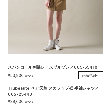
スパンコール刺繍レースブルゾン／005-55410
¥53,900
商品詳細へ
（税込）
Trubeaute ベア天竺 スカラップ裾 半袖シャツ／
005-25440
¥39,600
（税込）