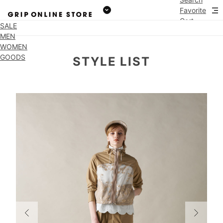
Favorite
Cart
SALE
MEN
WOMEN
GOODS
STYLE LIST