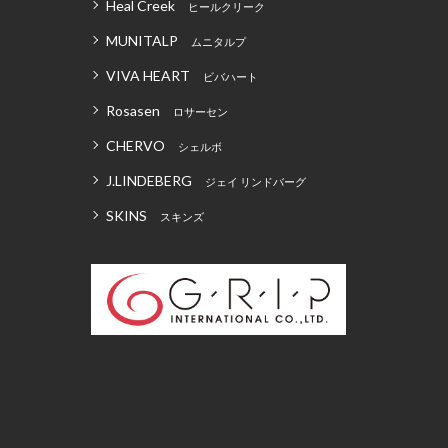
Heal Creek
ヒールクリーク
MUNITALP
ムニタルプ
VIVA HEART
ビバハート
Rosasen
ロサーセン
CHERVO
シェルボ
J.LINDEBERG
ジェイ リンドバーグ
SKINS
スキンズ