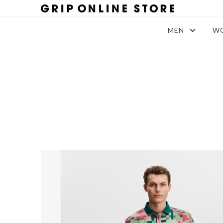
MEN
W