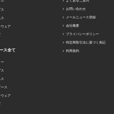
よくあるご質問
ター
お問い合わせ
プス
メールニュース登録
ムス
会社概要
ンウェア
プライバシーポリシー
ズ
特定商取引法に基づく表記
ース全て
利用規約
ター
プス
ムス
ピース
ンウェア
ズ