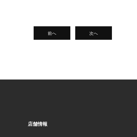
前へ
次へ
店舗情報