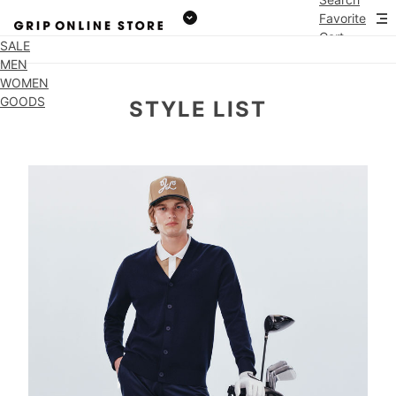
Favorite
Cart
SALE
MEN
WOMEN
GOODS
STYLE LIST