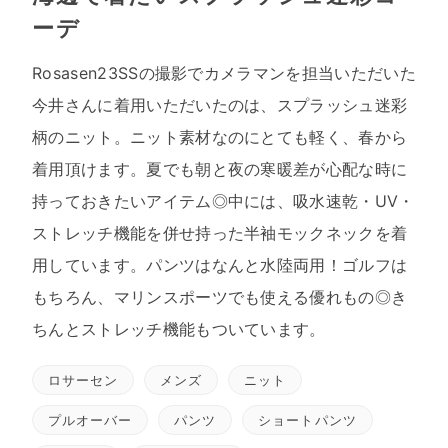
ーデ
Rosasen23SSの撮影でカメラマンを担当いただいた
今井さんに着用いただいたのは、スプラッシュ迷彩
柄のニット。ニット素材なのにとても軽く、春から
着用頂けます。夏でも朝と夜の寒暖差が心配な時に
持っておきたいアイテム◎中には、吸水速乾・UV・
ストレッチ機能を併せ持った半袖モックネックを着
用しています。パンツはなんと水陸両用！ゴルフは
もちろん、マリンスポーツでも使える優れもの◎き
ちんとストレッチ機能もついています。
ロサーセン
メンズ
ニット
プルオーバー
パンツ
ショートパンツ