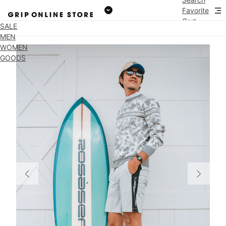
Favorite
Cart
SALE
MEN
WOMEN
GOODS