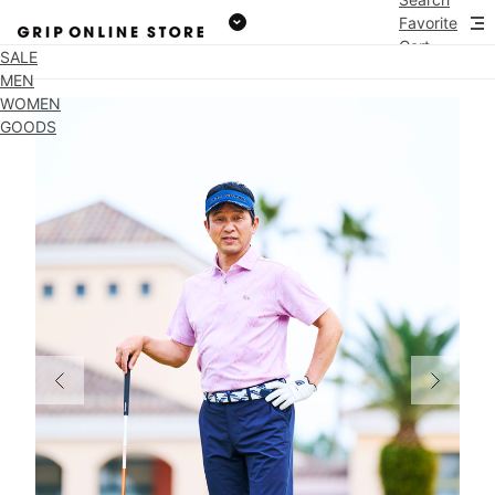
Favorite
Cart
SALE
MEN
WOMEN
GOODS