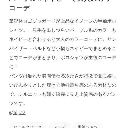
コーデ
筆記体ロゴジャガードが上品なイメージの半袖ポロ
シャツ。一見手を出しづらいパープル系のカラーも
ネイビーと合わせると大人のカラーコーデに。サン
バイザー・ベルトなど小物もネイビーでまとめるこ
とでコーデがまとまり、ポロシャツが主役のコーデ
に！
パンツは触れた瞬間伝わる冷たさが特徴で夏に嬉し
いひんやりとした履き心地◎落ち感のある素材なの
で、シルエットも細く綺麗に見え上質感のあるパン
ツです。
@eiji.17
ヒールクリーク
メンズ
半袖シャツ