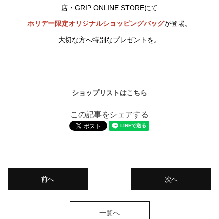
店・GRIP ONLINE STOREにて
ホリデー限定オリジナルショッピングバッグ
が登場。
大切な方へ特別なプレゼントを。
ショップリストはこちら
この記事をシェアする
前へ
次へ
一覧へ