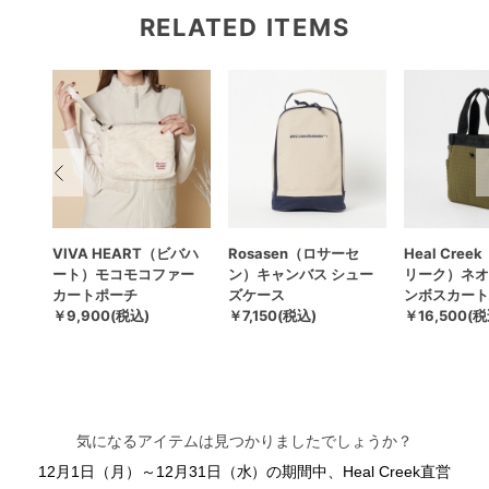
RELATED ITEMS
セ
VIVA HEART（ビバハ
Rosasen（ロサーセ
Heal Cre
AYト
ート）モコモコファー
ン）キャンバス シュー
リーク）ネオ
カートポーチ
ズケース
ンボスカート
￥9,900(税込)
￥7,150(税込)
￥16,500(税
気になるアイテムは見つかりましたでしょうか？
12月1日（月）～12月31日（水）
の期間中、Heal Creek直営