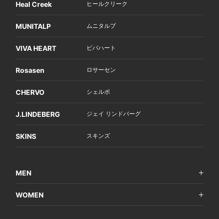
Heal Creek
ヒールクリーク
MUNITALP
ムニタルプ
VIVA HEART
ビバハート
Rosasen
ロサーセン
CHERVO
シェルボ
J.LINDEBERG
ジェイ リンドバーグ
SKINS
スキンズ
MEN
WOMEN