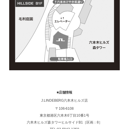
■
店舗情報
J.LINDEBERG六本木ヒルズ店
〒106-6108
東京都港区六本木6丁目10番1号
六本木ヒルズ森タワーヒルサイドB1［区画：8］