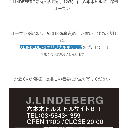
J.LINDEBERG新丸の内店が、
12/7(土)
に
六本木ヒルズ
に移転
オープン！
オープンを記念し、¥33,000(税込)以上お買い上げのお客様
に、
J.LINDEBERGオリジナルキャップ
をプレゼント‼
※無くなり次第終了となります。
お近くのお客様、是非この機会にお立ち寄りください！