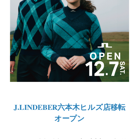
J.LINDEBER六本木ヒルズ店移転
オープン