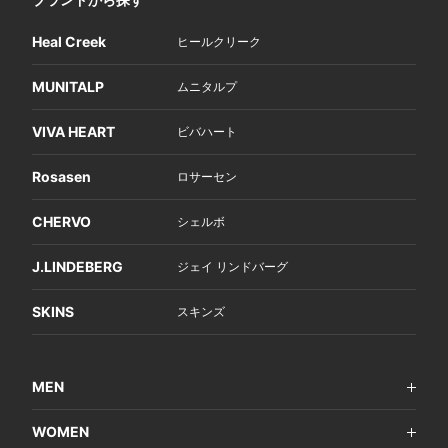
Heal Creek
ヒールクリーク
MUNITALP
ムニタルプ
VIVA HEART
ビバハート
Rosasen
ロサーセン
CHERVO
シェルボ
J.LINDEBERG
ジェイ リンドバーグ
SKINS
スキンズ
MEN
WOMEN