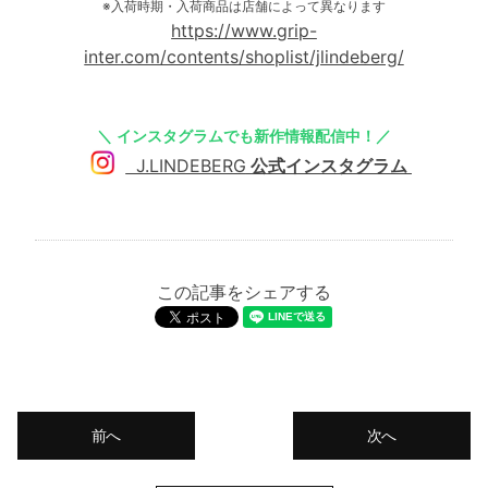
※入荷時期・入荷商品は店舗によって異なります
https://www.grip-
inter.com/contents/shoplist/jlindeberg/
＼ インスタグラムでも新作情報配信中！／
J.LINDEBERG
公式インスタグラム
この記事をシェアする
前へ
次へ