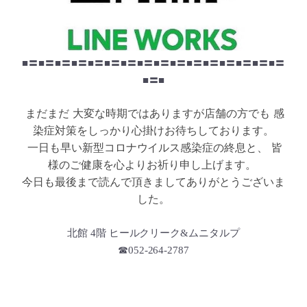
■〓■〓■〓■〓■〓■〓■〓■〓■〓■〓■〓■〓■〓■〓■〓■〓
■〓■
まだまだ
大変な時期ではありますが店舗の方でも
感
染症対策をしっかり心掛けお待ちしております。
一日も早い新型コロナウイルス感染症の終息と、
皆
様のご健康を心よりお祈り申し上げます。
今日も最後まで読んで頂きましてありがとうございま
した。
北館 4階 ヒールクリーク&ムニタルプ
☎052-264-2787