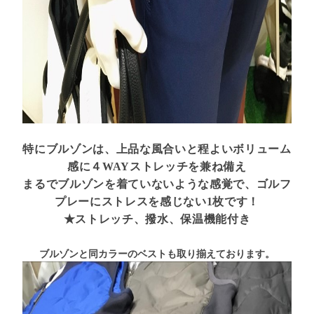
特にブルゾンは、上品な風合いと程よいボリューム
感に４WAYストレッチを兼ね備え
まるでブルゾンを着ていないような感覚で、ゴルフ
プレーにストレスを感じない
1枚です！
★ストレッチ、撥水、保温機能付き
ブルゾンと同カラーのベストも取り揃えております。