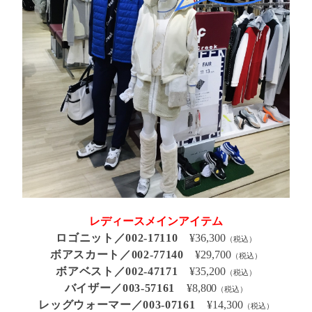
レディースメインアイテム
ロゴニット／002‐17110
¥36,300
（税込）
ボアスカート／002-77140
¥29,700
（税込）
ボアベスト／002-47171
¥35,200
（税込）
バイザー／003-57161
¥8,800
（税込）
レッグウォーマー／003-07161
¥14,300
（税込）