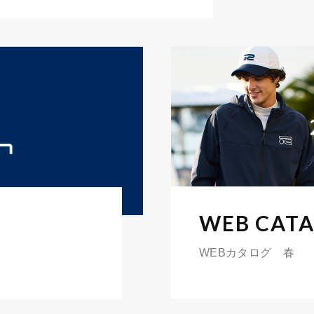
WEB CAT
WEBカタログ 春