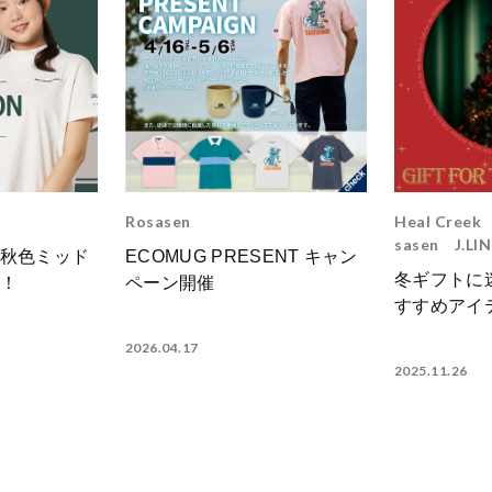
Rosasen
Heal Creek
sasen
J.LI
秋色ミッド
ECOMUG PRESENT キャン
冬ギフトに
！
ペーン開催
すすめアイ
2026.04.17
2025.11.26