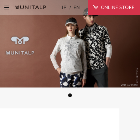
JP
EN
ONLINE STORE