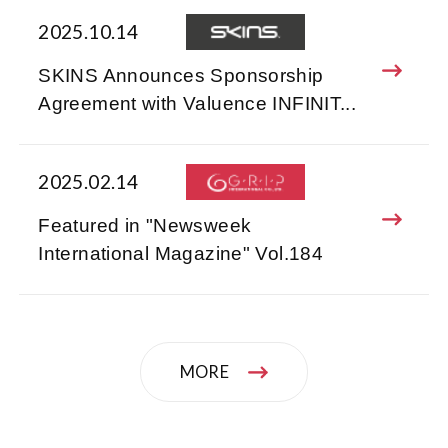
2025.10.14
SKINS Announces Sponsorship
Agreement with Valuence INFINIT...
2025.02.14
Featured in "Newsweek
International Magazine" Vol.184
MORE