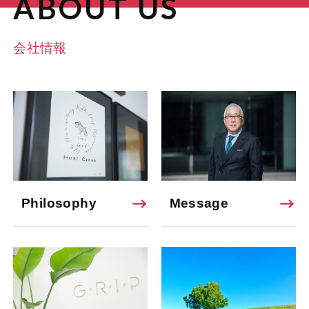
ABOUT US
会社情報
Philosophy
Message