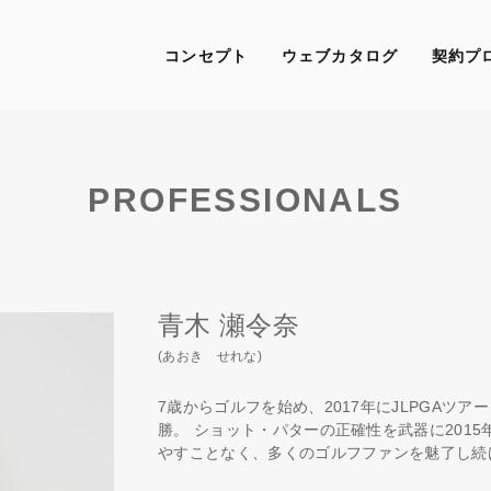
コンセプト
ウェブカタログ
契約プ
PROFESSIONALS
青木 瀬令奈
(あおき せれな)
7歳からゴルフを始め、2017年にJLPGAツ
勝。 ショット・パターの正確性を武器に201
やすことなく、多くのゴルフファンを魅了し続