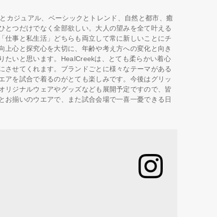
シックとカジュアル、ベーシックとトレンド、自然と都市、癒
ひとつだけでなく全部欲しい。大人の望みを全て叶える
「仕事と私生活」どちらも両立して常に新しいことにチ
向上心と探究心を大切に、年齢や考え方への変化と向き
いと思います。HealCreekは、とても柔らかい着心
にさせてくれます。ブランドごとに様々なテーマがある
エアを試合で着るのがとても楽しみです。今後はグリッ
オリジナルウェアやグッズなども展開予定ですので、皆
とお揃いのウエアで、また試合会場で一喜一憂できる日