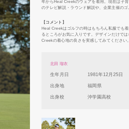
年からHeal Creekのウェアを着用。現在は子
のテレビ解説・ラウンド解説や、企業主催のゴ
【コメント】
Heal Creekはゴルフの時はもちろん私服
るところがお気に入りです。デザインだけではな
Creekの着心地の良さを実感してみてください
北田 瑠衣
生年月日
1981年12月25日
出身地
福岡県
出身校
沖学園高校