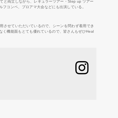
育てと両立しながら、レギュラーツアー・Step up ツアー
ルフコンペ、プロアマ大会などにも出演している。
でも着用させていただいているので、シーンを問わず着用でき
く機能面もとても優れているので、皆さんもぜひHeal
。