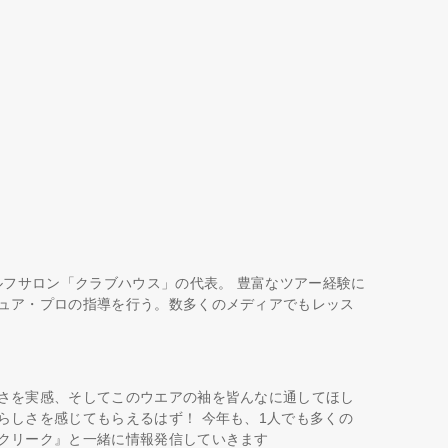
ルフサロン「クラブハウス」の代表。 豊富なツアー経験に
ュア・プロの指導を行う。数多くのメディアでもレッス
さを実感、そしてこのウエアの袖を皆んなに通してほし
らしさを感じてもらえるはず！ 今年も、1人でも多くの
クリーク』と一緒に情報発信していきます