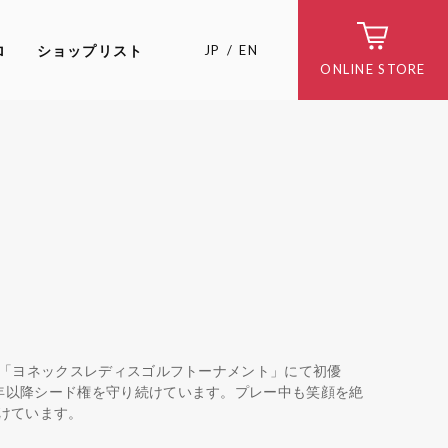
ロ
ショップリスト
JP
EN
ONLINE STORE
アー「ヨネックスレディスゴルフトーナメント」にて初優
5年以降シード権を守り続けています。プレー中も笑顔を絶
けています。