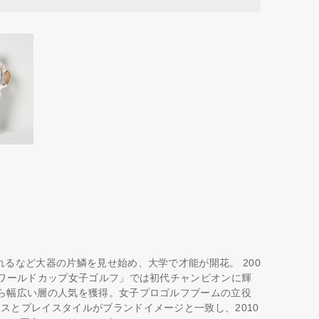
れるなど大器の片鱗を見せ始め、大学で才能が開花。 200
「ワールドカップ女子ゴルフ」では初代チャンピオンに輝
から幅広い層の人気を獲得。女子プロゴルフブームの立役
スとプレイスタイルがブランドイメージと一致し、2010