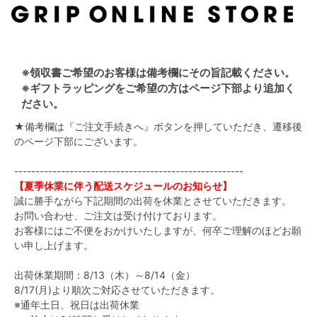
※領収書ご希望のお客様は備考欄にその旨記載ください。
※ギフトラッピングをご希望の方はページ下部より追加く
ださい。
★備考欄は『ご注文手続きへ』ボタンを押していただき、遷移後
のページ下部にございます。
------------------------------------------------------
【夏季休業に伴う配送スケジュールのお知らせ】
誠に勝手ながら下記期間の出荷を休業とさせていただきます。
お問い合わせ、ご注文は受け付けております。
お客様にはご不便をおかけいたしますが、何卒ご理解のほどお願
い申し上げます。
出荷休業期間：8/13（木）～8/14（金）
8/17(月)より順次ご対応させていただきます。
※通年土日、祝日は出荷休業