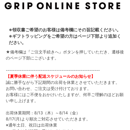
※領収書ご希望のお客様は備考欄にその旨記載ください。
※ギフトラッピングをご希望の方はページ下部より追加く
ださい。
★備考欄は『ご注文手続きへ』ボタンを押していただき、遷移後
のページ下部にございます。
------------------------------------------------------
【夏季休業に伴う配送スケジュールのお知らせ】
誠に勝手ながら下記期間の出荷を休業とさせていただきます。
お問い合わせ、ご注文は受け付けております。
お客様にはご不便をおかけいたしますが、何卒ご理解のほどお願
い申し上げます。
出荷休業期間：8/13（木）～8/14（金）
8/17(月)より順次ご対応させていただきます。
※通年土日、祝日は出荷休業