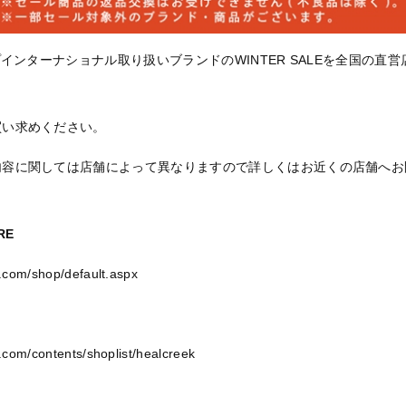
プインターナショナル取り扱いブランドのWINTER SALEを全国の直
買い求めください。
内容に関しては店舗によって異なりますので詳しくはお近くの店舗へお
RE
r.com/shop/default.aspx
r.com/contents/shoplist/healcreek