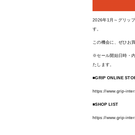
2026年1月～グリッ
す。
この機会に、ぜひお
※セール開始日時・
たします。
■GRIP ONLINE STO
https://www.grip-inte
■SHOP LIST
https://www.grip-inte