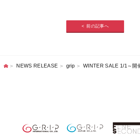
前の記事へ
NEWS RELEASE
grip
WINTER SALE 1/1～開