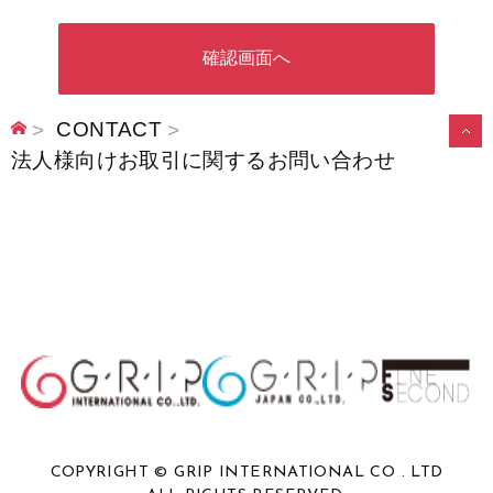
確認画面へ
CONTACT
こ
法人様向けお取引に関するお問い合わせ
の
ペ
ー
ジ
の
先
頭
へ
COPYRIGHT © GRIP INTERNATIONAL CO . LTD