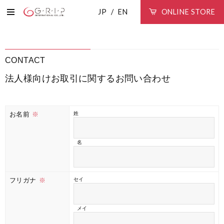
JP
EN
ONLINE STORE
CONTACT
法人様向けお取引に関するお問い合わせ
お名前
※
姓
名
フリガナ
※
セイ
メイ