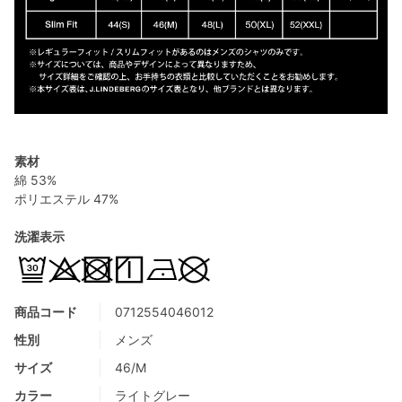
素材
綿 53%
ポリエステル 47%
洗濯表示
商品コード
0712554046012
性別
メンズ
サイズ
46/M
カラー
ライトグレー