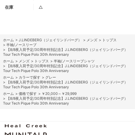
在庫
△
ホーム
>
J.LINDEBERG（ジェイリンドバーグ）
>
メンズ
>
トップス
>
半袖/ノースリーブ
>
【8/8夜入荷予定/30周年特別記念】J.LINDEBERG（ジェイリンドバーグ）
Tour Tech Pique Polo 30th Anniversary
ホーム
>
メンズ
>
トップス
>
半袖/ノースリーブシャツ
>
【8/8夜入荷予定/30周年特別記念】J.LINDEBERG（ジェイリンドバーグ）
Tour Tech Pique Polo 30th Anniversary
ホーム
>
カラーで探す
>
グレー
>
【8/8夜入荷予定/30周年特別記念】J.LINDEBERG（ジェイリンドバーグ）
Tour Tech Pique Polo 30th Anniversary
ホーム
>
価格で探す
>
￥20,000～￥29,999
>
【8/8夜入荷予定/30周年特別記念】J.LINDEBERG（ジェイリンドバーグ）
Tour Tech Pique Polo 30th Anniversary