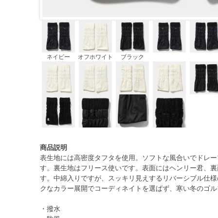
ネイビー
オフホワイト
ブラック
商品説明
表生地には高密度タフタを使用。ソフトな風合いでドレー
す。裏生地はフリース使いです。表面にはヘンリー君、裏
す。中綿入りですが、スッキリ見えするリバーシブル仕様
クなカラー展開でコーディネイトを選ばず、寒い冬のゴル
・撥水