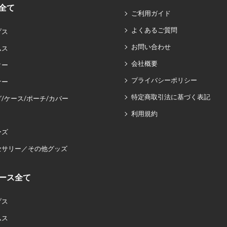
全て
ご利用ガイド
よくあるご質問
プス
お問い合わせ
ムス
会社概要
ター
プライバシーポリシー
ナー
特定商取引法に基づく表記
/ケース/ポーチ/カバー
利用規約
ーズ
セサリー／その他グッズ
ース全て
プス
ムス