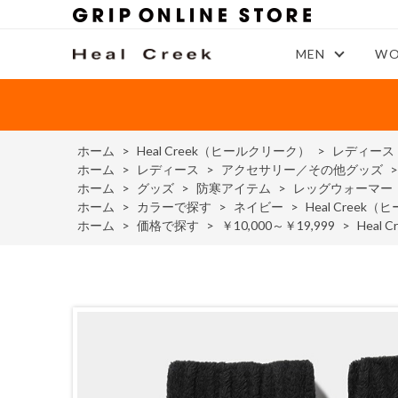
MEN
WO
ホーム
>
Heal Creek（ヒールクリーク）
>
レディース
ホーム
>
レディース
>
アクセサリー／その他グッズ
ホーム
>
グッズ
>
防寒アイテム
>
レッグウォーマー
ホーム
>
カラーで探す
>
ネイビー
>
Heal Cre
ホーム
>
価格で探す
>
￥10,000～￥19,999
>
Hea