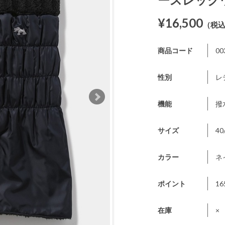
¥16,500
（税
商品コード
00
性別
レ
機能
撥
サイズ
40
カラー
ネ
ポイント
16
在庫
×