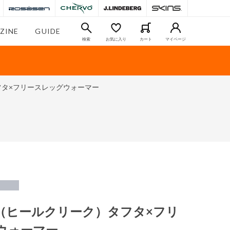
ZINE
GUIDE
検索
お気に入り
カート
マイページ
）タフタ×フリースレッグウォーマー
reek（ヒールクリーク）タフタ×フリ
ウォーマー