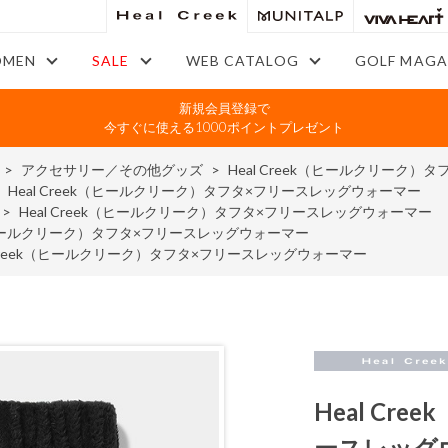
MEN
SALE
WEB CATALOG
GOLF MAGA
新規会員登録で
今すぐに使える1000ポイントプレゼント
>
アクセサリー／その他グッズ
>
Heal Creek（ヒールクリーク
>
Heal Creek（ヒールクリーク）タフタ×フリースレッグウォーマー
>
Heal Creek（ヒールクリーク）タフタ×フリースレッグウォーマー
ek（ヒールクリーク）タフタ×フリースレッグウォーマー
l Creek（ヒールクリーク）タフタ×フリースレッグウォーマー
Heal C
ースレッグ