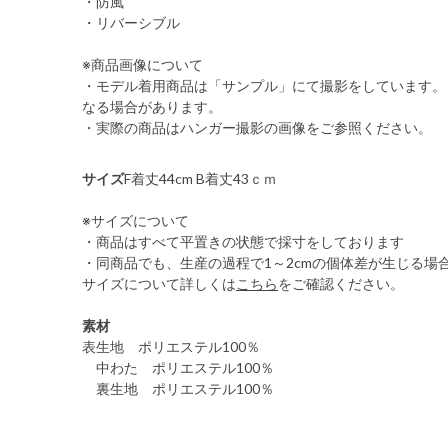
・防風
・リバーシブル
※商品画像について
・モデル着用商品は「サンプル」にて撮影をしています。
なる場合があります。
・実際の商品はハンガー撮影の画像をご参照ください。
サイズ
F着丈44cm B着丈43ｃｍ
※サイズについて
・商品はすべて平置きの状態で採寸をしております
・同商品でも、生産の過程で1～2cmの個体差が生じる場
サイズについて詳しくは
こちら
をご確認ください。
素材
表生地 ポリエステル100％
中わた ポリエステル100％
裏生地 ポリエステル100％