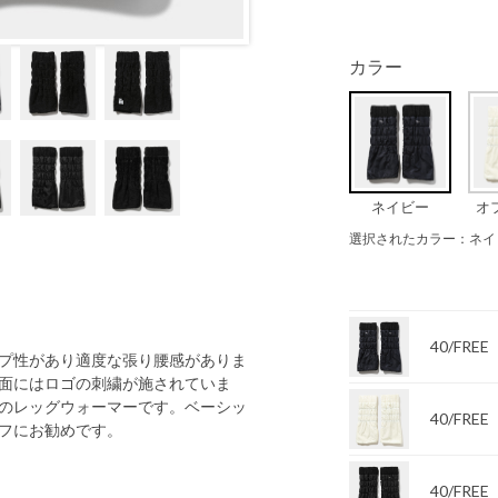
カラー
ネイビー
オ
選択されたカラー：ネイ
40/FREE
プ性があり適度な張り腰感がありま
面にはロゴの刺繍が施されていま
のレッグウォーマーです。ベーシッ
40/FREE
フにお勧めです。
40/FREE