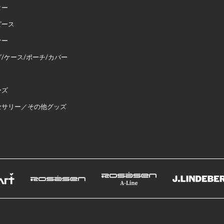
ター
ピース
ナー
/ケース/ポーチ/カバー
ーズ
セサリー／その他グッズ