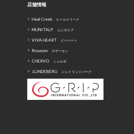
店舗情報
Heal Creek
ヒールクリーク
MUNITALP
ムニタルプ
VIVA HEART
ビバハート
Rosasen
ロサーセン
CHERVO
シェルボ
J.LINDEBERG
ジェイ リンドバーグ