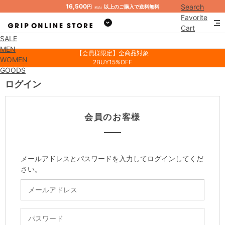
16,500
Search
円
以上のご購入で送料無料
（税込）
Favorite
Cart
SALE
Mypage
MEN
【会員様限定】全商品対象
WOMEN
2BUY15%OFF
GOODS
ログイン
会員のお客様
メールアドレスとパスワードを入力してログインしてくだ
さい。