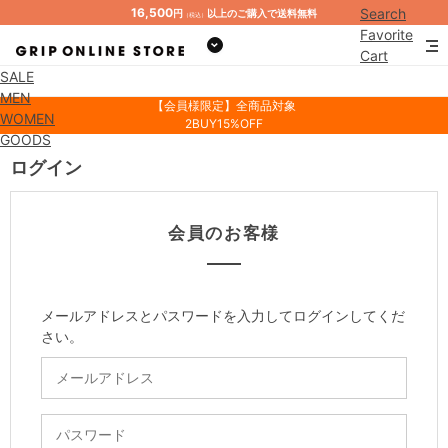
16,500
Search
円
以上のご購入で送料無料
（税込）
Favorite
Cart
SALE
Mypage
MEN
【会員様限定】全商品対象
WOMEN
2BUY15%OFF
GOODS
ログイン
会員のお客様
メールアドレスとパスワードを入力してログインしてくだ
さい。