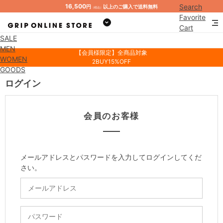
16,500
Search
円
以上のご購入で送料無料
（税込）
Favorite
Cart
SALE
Mypage
MEN
【会員様限定】全商品対象
WOMEN
2BUY15%OFF
GOODS
ログイン
会員のお客様
メールアドレスとパスワードを入力してログインしてくだ
さい。