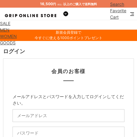
16,500
Search
円
以上のご購入で送料無料
（税込）
Favorite
Cart
SALE
Mypage
MEN
新規会員登録で
WOMEN
今すぐに使える1000ポイントプレゼント
GOODS
ログイン
会員のお客様
メールアドレスとパスワードを入力してログインしてくだ
さい。