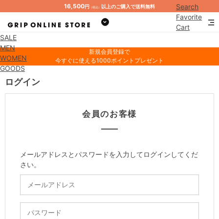
16,500
Search
円
以上のご購入で送料無料
（税込）
Favorite
Cart
SALE
Mypage
MEN
新規会員登録で
WOMEN
今すぐに使える1000ポイントプレゼント
GOODS
ログイン
会員のお客様
メールアドレスとパスワードを入力してログインしてくだ
さい。