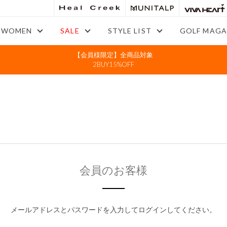
WOMEN
SALE
STYLE LIST
GOLF MAGA
【会員様限定】全商品対象
2BUY15%OFF
会員のお客様
メールアドレスとパスワードを入力してログインしてください。