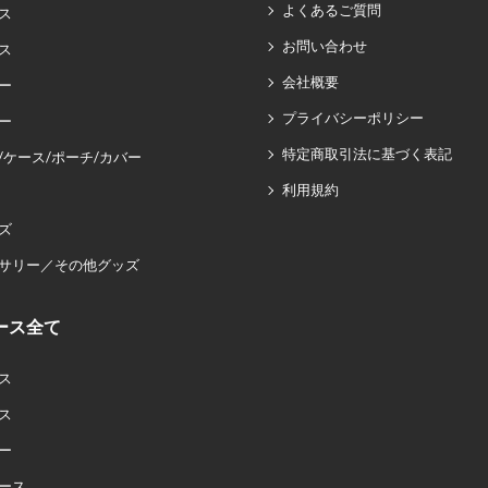
よくあるご質問
ス
お問い合わせ
ス
会社概要
ー
プライバシーポリシー
ー
特定商取引法に基づく表記
/ケース/ポーチ/カバー
利用規約
ズ
サリー／その他グッズ
ース全て
ス
ス
ー
ース