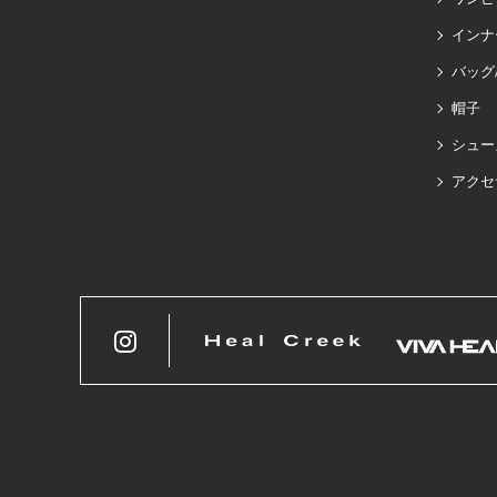
インナ
バッグ
帽子
シュー
アクセ