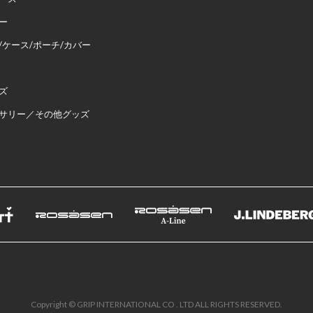
ー
/ケース/ポーチ/カバー
ズ
サリー／その他グッズ
Copyright © GRIP INTERNATIONAL CO . LTD ALL RIGHTS RESERVED.